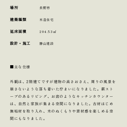
場所
長野市
建築種類
木造住宅
延床面積
204.53㎡
設計・施工
勝山建設
■主な仕様
外観は、2階建てですが建物の高さおさえ、周りの風景を
崩さないような落ち着いた佇まいになりました。薪スト
ーブのあるリビング、お店のようなキッチンカウンター
は、自然と家族が集まる空間になりました。古材はじめ
無垢材を取り入れ、木のぬくもりや素材感を楽しめる空
間にもなりました。