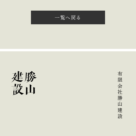
一覧へ戻る
有限会社勝山建設