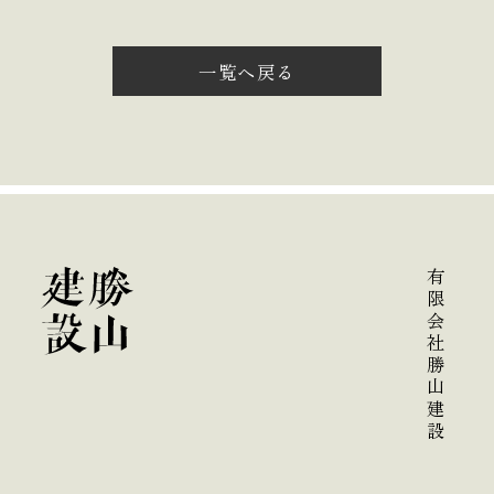
一覧へ戻る
有限会社勝山建設