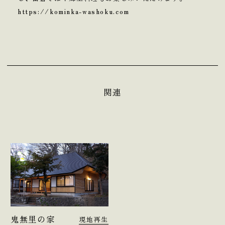
https://kominka-washoku.com
関連
鬼無里の家
現地再生